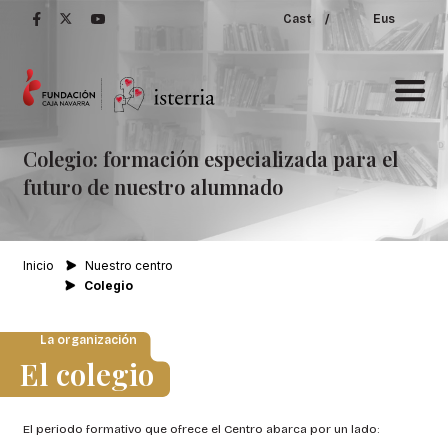
Cast
/
Eus
Colegio:
formación
especializada
para
el
futuro
de
nuestro
alumnado
Inicio
Nuestro centro
Colegio
La organización
El colegio
El periodo formativo que ofrece el Centro abarca por un lado: