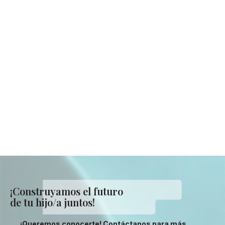
¡Construyamos el futuro
de tu hijo/a juntos!
¡Queremos conocerte! Contáctanos para más