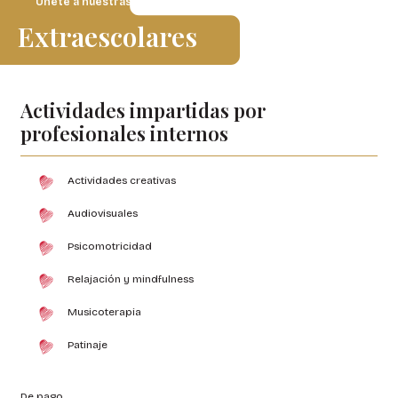
Únete a nuestras
Extraescolares
Actividades impartidas por
profesionales internos
Actividades creativas
Audiovisuales
Psicomotricidad
Relajación y mindfulness
Musicoterapia
Patinaje
De pago