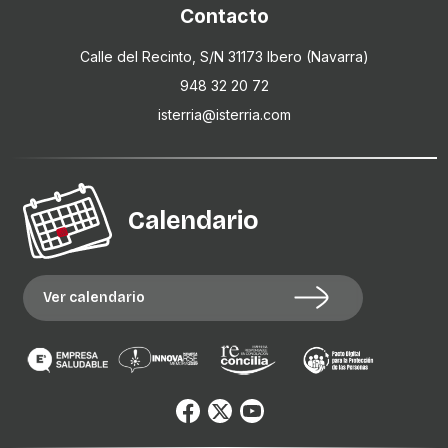
Contacto
Calle del Recinto, S/N 31173 Ibero (Navarra)
948 32 20 72
isterria@isterria.com
Calendario
Ver calendario