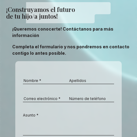
¡Construyamos el futuro
de tu hijo/a juntos!
¡Queremos conocerte! Contáctanos para más
información
Completa el formulario y nos pondremos en contacto
contigo lo antes posible.