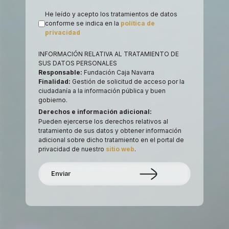
He leído y acepto los tratamientos de datos
conforme se indica en la
política de
privacidad
INFORMACIÓN RELATIVA AL TRATAMIENTO DE
SUS DATOS PERSONALES
Responsable:
Fundación Caja Navarra
Finalidad:
Gestión de solicitud de acceso por la
ciudadanía a la información pública y buen
gobierno.
Derechos e información adicional:
Pueden ejercerse los derechos relativos al
tratamiento de sus datos y obtener información
adicional sobre dicho tratamiento en el portal de
privacidad de nuestro
sitio web
.
Enviar