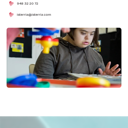
948 32 20 72
isterria@isterria.com