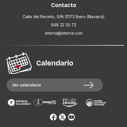
Contacto
Calle del Recinto, S/N 31173 Ibero (Navarra)
948 32 20 72
isterria@isterria.com
Calendario
Ver calendario