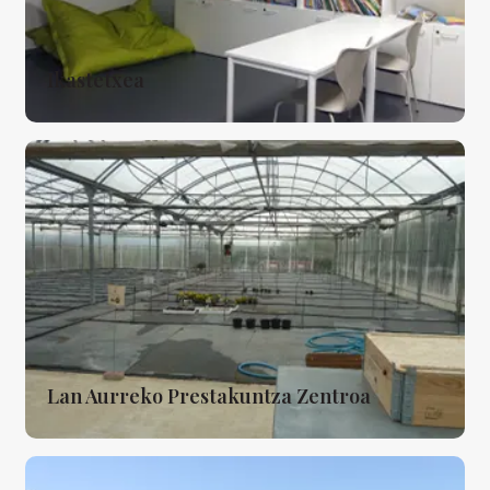
Ikastetxea
Lan Aurreko Prestakuntza Zentroa