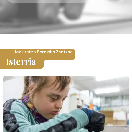
Hezkuntza Bereziko Zentroa
Isterria